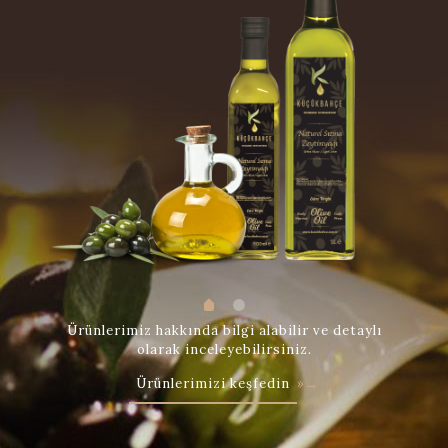
Ürünlerimiz hakkında bilgi alabilir ve detaylı
olarak inceleyebilirsiniz.
Ürünlerimizi keşfedin
»→