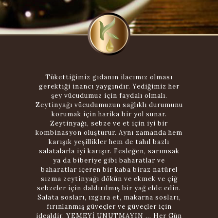
Tükettiğimiz gıdanın ilacımız olması
gerektiği inancı yaygındır. Yediğimiz her
şey vücudumuz için faydalı olmalı.
Zeytinyağı vücudumuzun sağlıklı durumunu
korumak için harika bir yol sunar.
Zeytinyağı, sebze ve et için iyi bir
kombinasyon oluşturur. Aynı zamanda hem
karışık yeşillikler hem de tahıl bazlı
salatalarla iyi karışır. Fesleğen, sarımsak
ya da biberiye gibi baharatlar ve
baharatlar içeren bir kaba biraz natürel
sızma zeytinyağı dökün ve ekmek ve çiğ
sebzeler için daldırılmış bir yağ elde edin.
Salata sosları, ızgara et, makarna sosları,
fırınlanmış güveçler ve güveçler için
idealdir. YEMEYİ UNUTMAYIN ... Her Gün