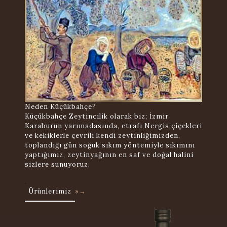
Neden Küçükbahçe?
Küçükbahçe Zeytincilik olarak biz; İzmir
Karaburun yarımadasında, etrafı Nergis çiçekleri
ve kekiklerle çevrili kendi zeytinliğimizden,
toplandığı gün soğuk sıkım yöntemiyle sıkımını
yaptığımız, zeytinyağının en saf ve doğal halini
sizlere sunuyoruz.
.
Ürünlerimiz
»→